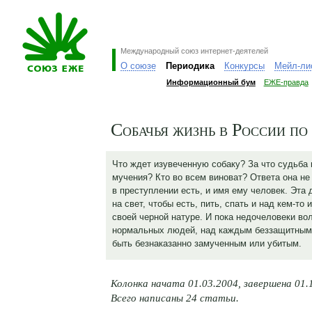
Международный союз интернет-деятелей
О союзе
Периодика
Конкурсы
Мейл-ли
Информационный бум
ЕЖЕ-правда
Собачья жизнь в России п
Что ждет изувеченную собаку? За что судьба
мучения? Кто во всем виноват? Ответа она не
в преступлении есть, и имя ему человек. Эта
на свет, чтобы есть, пить, спать и над кем-то
своей черной натуре. И пока недочеловеки во
нормальных людей, над каждым беззащитным 
быть безнаказанно замученным или убитым.
Колонка начата 01.03.2004, завершена 01.
Всего написаны 24 статьи.