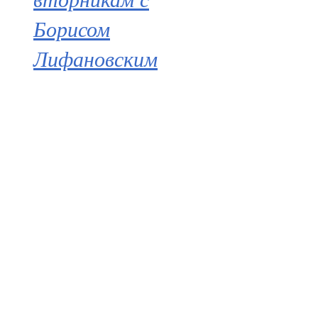
Борисом
Лифановским