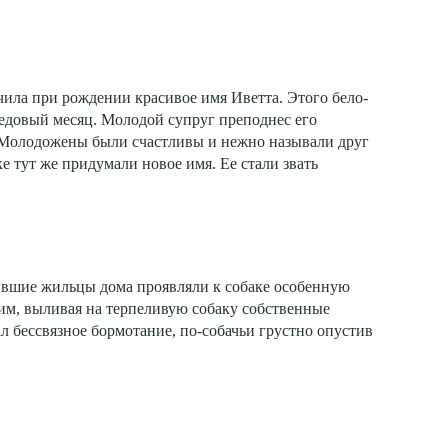
чила при рождении красивое имя Иветта. Этого бело-
медовый месяц. Молодой супруг преподнес его
 Молодожены были счастливы и нежно называли друг
 тут же придумали новое имя. Ее стали звать
вшие жильцы дома проявляли к собаке особенную
им, выливая на терпеливую собаку собственные
 бессвязное бормотание, по-собачьи грустно опустив