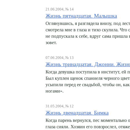
21.06.2004, № 14
Жизнь пятнадцатая. Малышка
Оглянувшись, я разглядела внизу, под л
смотрела мне в глаза и тихо скулила. Что
не подпускала к себе, вдруг сама пришла 
зовет.
07.06.2004, № 13
Жизнь тринадцатая. Джонни. Жизнь
Когда девушка поступила в институт, ей 
Был куплен щенок спаниеля черного цвет
усыпили перед ее свадьбой, чтобы он, как
ногами».
31.05.2004, № 12
Жизнь двенадцатая. Бимка
Когда парень вернулся, пес моментально 
глаза сияли. Хозяин его повзрослел, отяже