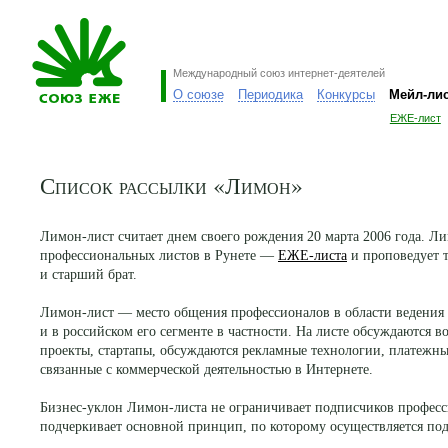
Международный союз интернет-деятелей
О союзе
Периодика
Конкурсы
Мейл-ли
ЕЖЕ-лист
Список рассылки «Лимон»
Лимон-лист считает днем своего рождения 20 марта 2006 года. 
профессиональных листов в Рунете —
ЕЖЕ-листа
и проповедует т
и старший брат.
Лимон-лист — место общения профессионалов в области ведения 
и в российском его сегменте в частности. На листе обсуждаются 
проекты, стартапы, обсуждаются рекламные технологии, платежны
связанные с коммерческой деятельностью в Интернете.
Бизнес-уклон Лимон-листа не ограничивает подписчиков професс
подчеркивает основной принцип, по которому осуществляется по