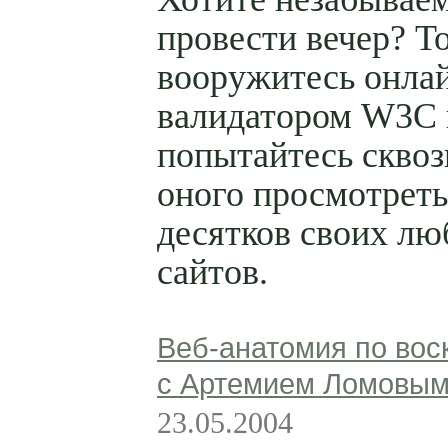
провести вечер? Т
вооружитесь онла
валидатором W3C 
попытайтесь сквоз
оного просмотреть
десятков своих л
сайтов.
Веб-анатомия по вос
с Артемием Ломовы
23.05.2004