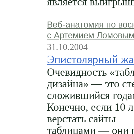
является выигрыш
Веб-анатомия по вос
с Артемием Ломовы
31.10.2004
Эпистолярный жа
Очевидность «таб
дизайна» — это ст
сложившийся года
Конечно, если 10 л
верстать сайты
таблицами — они г