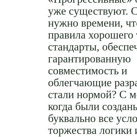
уже существуют. 
нужно времени, ч
правила хорошего 
стандарты, обесп
гарантированную
совместимость и
облегчающие разра
стали нормой? С м
когда были создан
буквально все усл
торжества логики 