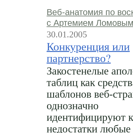
Веб-анатомия по вос
с Артемием Ломовы
30.01.2005
Конкуренция или
партнерство?
Закостенелые апо
таблиц как средств
шаблонов веб-стр
однозначно
идентифицируют к
недостатки любые