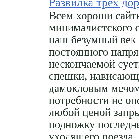
Развилка трех до
Всем хороши сайт
минималистского с
наш безумный век
постоянного напр
нескончаемой сует
спешки, нависающ
дамокловым мечо
потребности не оп
любой ценой запр
подножку последне
уходящего поезда,