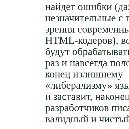
найдет ошибки (д
незначительные с 
зрения современн
HTML-кодеров), в
будут обрабатывать
раз и навсегда по
конец излишнему
«либерализму» я
и заставит, наконец
разработчиков пис
валидный и чистый