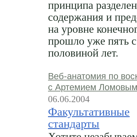
принципа разделе
содержания и пред
на уровне конечног
прошло уже пять с
половиной лет.
Веб-анатомия по вос
с Артемием Ломовы
06.06.2004
Факультативные
стандарты
Хотите незабывае