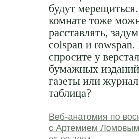
будут мерещиться.
комнате тоже мож
расставлять, заду
colspan и rowspan.
спросите у верста
бумажных изданий
газеты или журнал
таблица?
Веб-анатомия по вос
с Артемием Ломовы