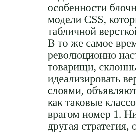
особенности блоч
модели CSS, котор
табличной версткой
В то же самое вре
революционно нас
товарищи, склонн
идеализировать ве
слоями, объявляю
как таковые класс
врагом номер 1. Ни
другая стратегия, 