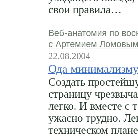
свои правила…
Веб-анатомия по вос
с Артемием Ломовы
22.08.2004
Ода минимализм
Создать простейш
страницу чрезвыч
легко. И вместе с 
ужасно трудно. Ле
техническом плане