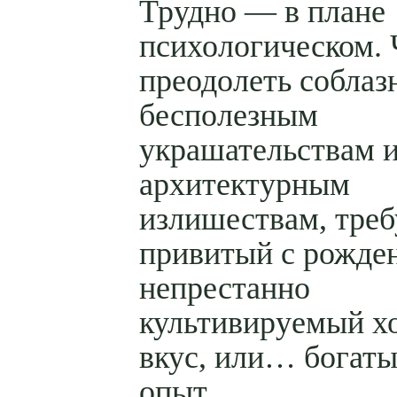
Трудно — в плане
психологическом.
преодолеть соблаз
бесполезным
украшательствам 
архитектурным
излишествам, треб
привитый с рожден
непрестанно
культивируемый х
вкус, или… богаты
опыт.