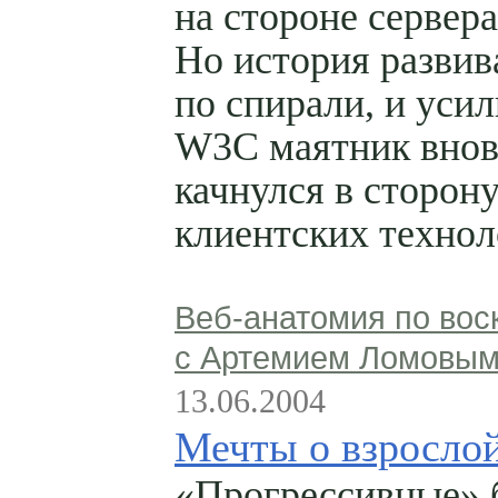
на стороне сервера
Но история развив
по спирали, и уси
W3C маятник внов
качнулся в сторон
клиентских технол
Веб-анатомия по вос
с Артемием Ломовы
13.06.2004
Мечты о взросло
«Прогрессивные» 