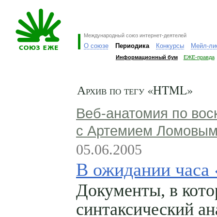
Международный союз интернет-деятелей
О союзе
Периодика
Конкурсы
Мейл-ли
Информационный бум
ЕЖЕ-правда
Архив по тегу «HTML»
Веб-анатомия по вос
с Артемием Ломовы
05.06.2005
В ожидании часа
Документы, в кот
синтаксический ан