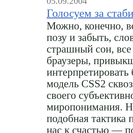
05.09.2004
Голосуем за стаб
Можно, конечно, в
позу и забыть, сло
страшный сон, все
браузеры, привык
интерпретировать
модель CSS2 сквоз
своего субъективн
миропонимания. Н
подобная тактика 
нас к счастью — п