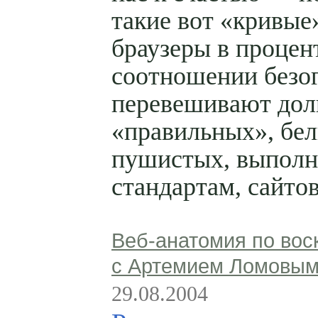
такие вот «кривые
браузеры в процен
соотношении безо
перевешивают дол
«правильных», бе
пушистых, выполн
стандартам, сайтов
Веб-анатомия по вос
с Артемием Ломовы
29.08.2004