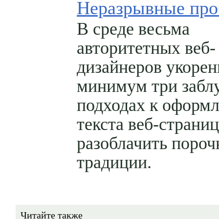
Неразрывные пр
В среде весьма
авторитетных веб-
дизайнеров укорен
минимум три забл
подходах к оформ
текста веб-страни
разоблачить поро
традиции.
Читайте также