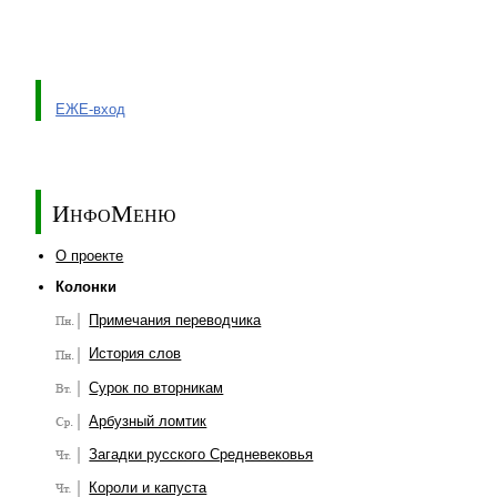
ЕЖЕ-вход
ИнфоМеню
О проекте
Колонки
Примечания переводчика
История слов
Сурок по вторникам
Арбузный ломтик
Загадки русского Средневековья
Короли и капуста