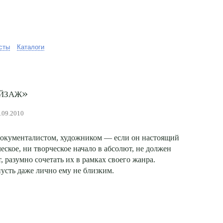
сты
Каталоги
ейзаж»
7.09.2010
документалистом, художником — если он настоящий
еское, ни творческое начало в абсолют, не должен
, разумно сочетать их в рамках своего жанра.
усть даже лично ему не близким.