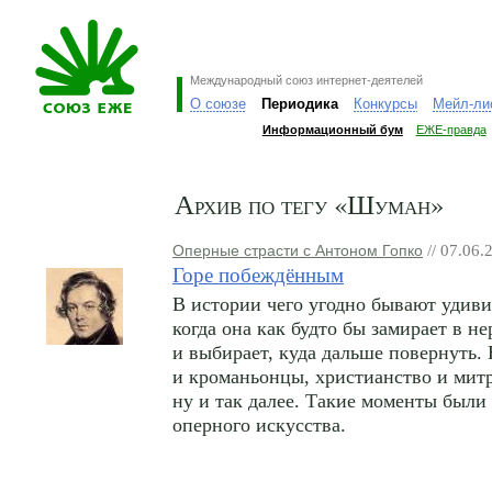
Международный союз интернет-деятелей
О союзе
Периодика
Конкурсы
Мейл-ли
Информационный бум
ЕЖЕ-правда
Архив по тегу «Шуман»
Оперные страсти с Антоном Гопко
// 07.06.
Горе побеждённым
В истории чего угодно бывают удив
когда она как будто бы замирает в н
и выбирает, куда дальше повернуть.
и кроманьонцы, христианство и митр
ну и так далее. Такие моменты были
оперного искусства.