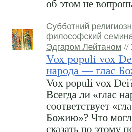
об этом не вопроша
Субботний религиозн
философский семина
Эдгаром Лейтаном
//
Vox populi vox De
народа — глас Бо
Vox populi vox Dei
Всегда ли «глас на
соответствует «гла
Божию»? Что могл
сказать по этому п