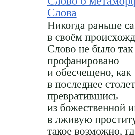
Слово о метамор
Слова
Никогда раньше са
в своём происхож
Слово не было так
профанировано
и обесчещено, как
в последнее столет
превратившись
из божественной 
в лживую проститу
такое возможно, гд