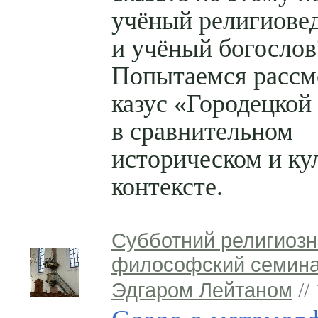
учёный религиове
и учёный богослов
Попытаемся рассм
казус «Городецкой
в сравнительном
историческом и ку
контексте.
Субботний религиозн
философский семина
Эдгаром Лейтаном
//