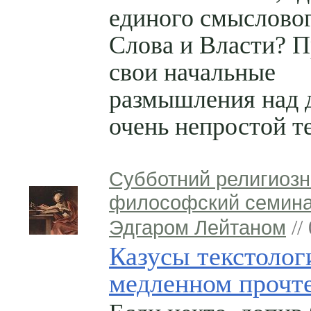
единого смысловог
Слова и Власти? 
свои начальные
размышления над 
очень непростой т
Субботний религиозн
философский семина
Эдгаром Лейтаном
//
Казусы текстолог
медленном прочт