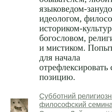
языковедом-занудо
идеологом, филос
историком-культур
богословом, религ
и мистиком. Попы
для начала
отрефлексировать
позицию.
Субботний религиозн
философский семина