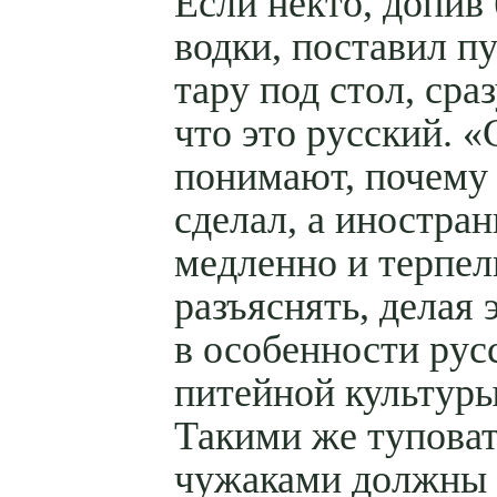
Если некто, допив
водки, поставил п
тару под стол, сраз
что это русский. 
понимают, почему 
сделал, а иностра
медленно и терпел
разъяснять, делая 
в особенности рус
питейной культуры
Такими же тупова
чужаками должны 