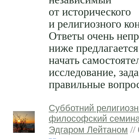
от исторического
и религиозного ко
Ответы очень непр
ниже предлагается
начать самостояте
исследование, зад
правильные вопро
Субботний религиозн
философский семина
Эдгаром Лейтаном
//