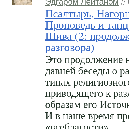
Эдгаром Лейтаном
//
Псалтырь, Нагор
Проповедь и тан
Шива (2: продол
разговора)
Это продолжение 
давней беседы о р
типах религиозног
приводящего к ра
образам его Источ
И в наше время п
«всеблагости»