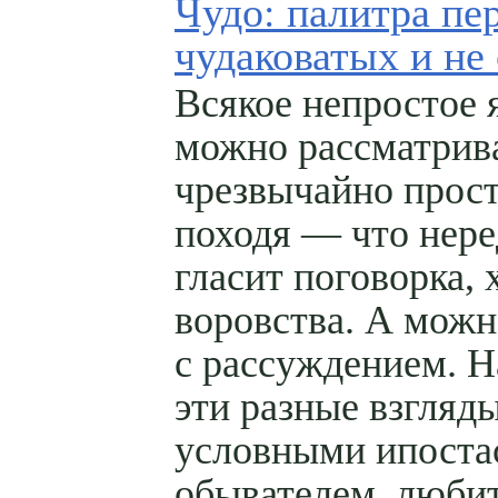
Чудо: палитра пе
чудаковатых и не
Всякое непростое 
можно рассматрив
чрезвычайно прост
походя — что нере
гласит поговорка, 
воровства. А можн
с рассуждением. Н
эти разные взгляд
условными ипоста
обывателем, люби