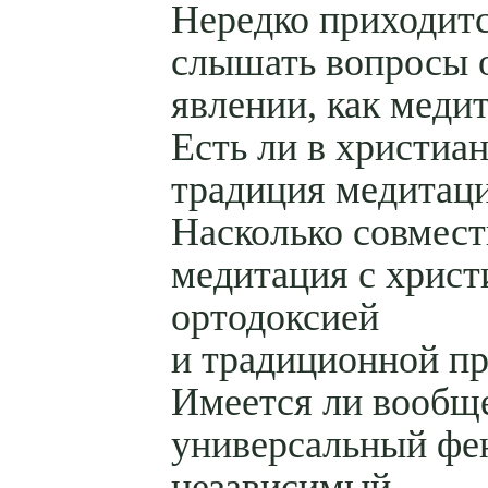
Нередко приходит
слышать вопросы 
явлении, как меди
Есть ли в христиа
традиция медитац
Насколько совмес
медитация с христ
ортодоксией
и традиционной п
Имеется ли вообще
универсальный фе
независимый