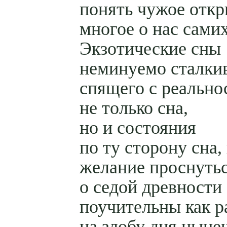
понять чужое откр
многое о нас самих
Экзотические сны
неминуемо сталки
спящего с реально
не только сна,
но и состояния
по ту сторону сна,
желание проснуть
о седой древности
поучительны как р
на злобу дня ныне