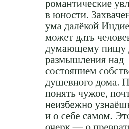
романтические ув
в юности. Захваче
ума далёкой Инди
может дать челове
думающему пищу 
размышления над
состоянием собств
душевного дома. 
понять чужое, поч
неизбежно узнаёшь
и о себе самом. Эт
очерк — о преврат