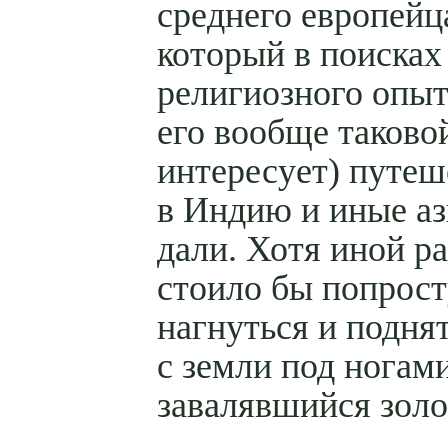
среднего европейц
который в поисках
религиозного опыт
его вообще таково
интересует) путеш
в Индию и иные аз
дали. Хотя иной ра
стоило бы попрост
нагнуться и подня
с земли под ногам
завалявшийся золо