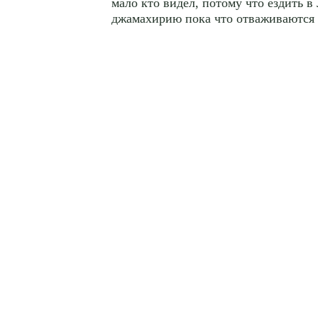
мало кто видел, потому что ездить 
джамахирию пока что отваживаются 