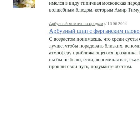
имелся в виду типичная московская парод
волшебным блюдом, которым Амир Тимур 
Арбузный ломтик по средам
// 16.06.2004
Арбузный шип с ферганским плов
С возрастом понимаешь, что среди суеты 
лучше, чтобы порадовать близких, вспоми
атмосферу приближающегося праздника.
вы бы не были, если, вспоминая вас, скажу
прошли свой путь, подумайте об этом.