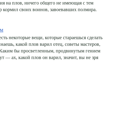
ия на плов, ничего общего не имеющая с тем
кормил своих воинов, завоевавших полмира.
ом
есть некоторые вещи, которые стараешься сделать
наешь, какой плов варил отец, советы мастеров,
 Каким бы просветленным, продвинутым гением
т — ах, какой плов он варил, значит, вы не зря