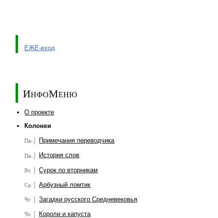
ЕЖЕ-вход
ИнфоМеню
О проекте
Колонки
Примечания переводчика
История слов
Сурок по вторникам
Арбузный ломтик
Загадки русского Средневековья
Короли и капуста