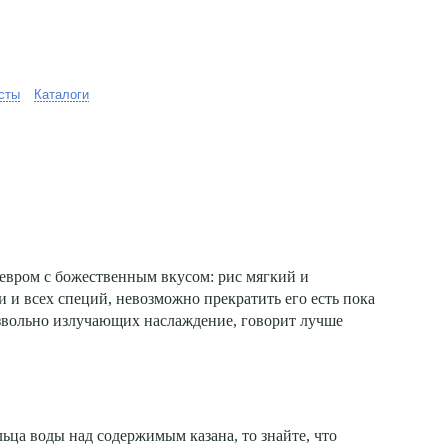
сты
Каталоги
девром с божественным вкусом: рис мягкий и
 и всех специй, невозможно прекратить его есть пока
извольно излучающих наслаждение, говорит лучше
льца воды над содержимым казана, то знайте, что