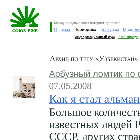
Международный союз интернет-деятелей
О союзе
Периодика
Конкурсы
Мейл-ли
Информационный бум
ЕЖЕ-правда
Архив по тегу «Узбекистан»
Арбузный ломтик по 
07.05.2008
Как я стал альма
Большое количест
известных людей Р
СССР, других стра