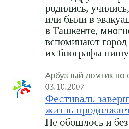
родились, учились
или были в эвакуа
в Ташкенте, многи
вспоминают город 
их биографы пишут
Арбузный ломтик по 
03.10.2007
Фестиваль заверш
жизнь продолжае
Не обошлось и без