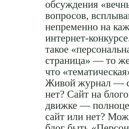
обсуждения «вечн
вопросов, всплыв
непременно на ка
интернет-конкурсе
такое «персональн
страница» — то же
что «тематическая
Живой журнал — с
нет? Сайт на блог
движке — полноц
сайт или нет? Мож
блог быть «Персо