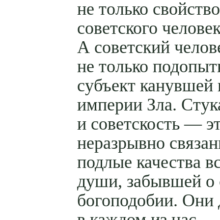
не только свойство
советского человек
А советский челов
не только подопы
субъект канувшей
империи Зла. Стук
и советскость — э
неразрывно связа
подлые качества в
души, забывшей о
богоподобии. Они
в каждом из нас,