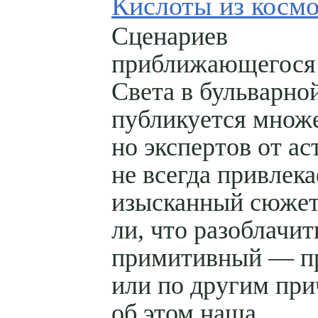
Кислоты из косм
Сценариев
приближающегося
Света в бульварно
публикуется множе
но экспертов от а
не всегда привлек
изысканный сюжет
ли, что разоблачит
примитивный — п
или по другим при
об этом наша