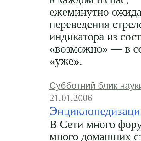
ежеминутно ожид
переведения стрел
индикатора из сос
«возможно» — в с
«уже».
Субботний блик наук
21.01.2006
Энциклопедизаци
В Сети много фор
много домашних с