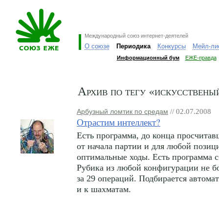
Международный союз интернет-деятелей
О союзе
Периодика
Конкурсы
Мейл-ли
Информационный бум
ЕЖЕ-правда
Архив по тегу «искусствены
Арбузный ломтик по средам
// 02.07.2008
Отрастим интеллект?
Есть программа, до конца просчит
от начала партии и для любой позиц
оптимальные ходы. Есть программа 
Рубика из любой конфигурации не б
за 29 операций. Подбирается автома
и к шахматам.