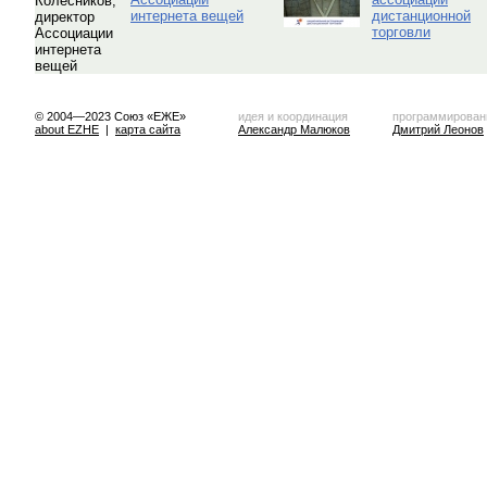
интернета вещей
дистанционной
торговли
© 2004—2023 Союз «ЕЖЕ»
идея и координация
программирован
about EZHE
|
карта сайта
Александр Малюков
Дмитрий Леонов