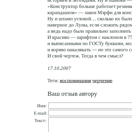
историей и легендами. Ну и ошибки — 
«Конструктор больше работает резинк
карандашом» — закон Мэрфи для конс
Ну и штамп угловой… сколько их было
наверное до Луны, если сложить ряд
а ведь надо было правильно заполнить
И красиво — шрифтом с наклоном в 7
и выписанными по ГОСТу буквами, мо
и коряво накалякать — но это самого с
И свой чертеж. Тогда в чем смысл?
17.10.2007
Теги:
воспоминания
черчение
Ваш отзыв автору
Имя:
E-mail:
Текст: