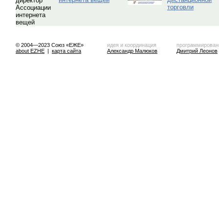
торговли
© 2004—2023 Союз «ЕЖЕ»
идея и координация
программирован
about EZHE
|
карта сайта
Александр Малюков
Дмитрий Леонов