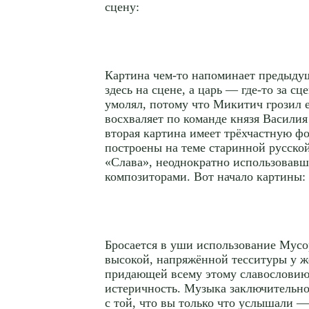
сцену:
Картина чем-то напоминает предыдущ
здесь на сцене, а царь — где-то за сц
умолял, потому что Микитич грозил е
восхваляет по команде князя Васили
вторая картина имеет трёхчастную ф
построены на теме старинной русско
«Слава», неоднократно использовав
композиторами. Вот начало картины:
Бросается в уши использование Мус
высокой, напряжённой тесситуры у ж
придающей всему этому славословию
истеричность. Музыка заключительно
с той, что вы только что услышали —