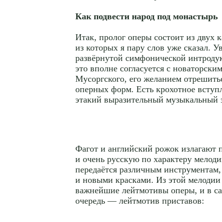
Как подвести народ под монастырь
Итак, пролог оперы состоит из двух 
из которых я пару слов уже сказал. 
развёрнутой симфонической интроду
это вполне согласуется с новаторски
Мусоргского, его желанием отрешить
оперных форм. Есть крохотное вступл
этакий выразительный музыкальный э
Фагот и английский рожок излагают
и очень русскую по характеру мелоди
передаётся различным инструментам,
и новыми красками. Из этой мелодии
важнейшие лейтмотивы оперы, и в с
очередь — лейтмотив приставов: