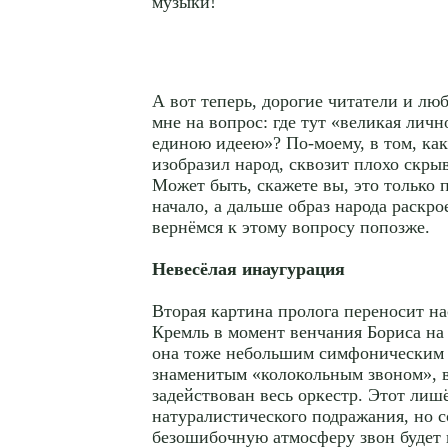
музыки!
А вот теперь, дорогие читатели и лю
мне на вопрос: где тут «великая лич
единою идеею»? По-моему, в том, ка
изобразил народ, сквозит плохо скры
Может быть, скажете вы, это только п
начало, а дальше образ народа раскро
вернёмся к этому вопросу попозже.
Невесёлая инаугурация
Вторая картина пролога переносит на
Кремль в момент венчания Бориса на
она тоже небольшим симфоническим
знаменитым «колокольным звоном», 
задействован весь оркестр. Этот ли
натуралистического подражания, но 
безошибочную атмосферу звон будет