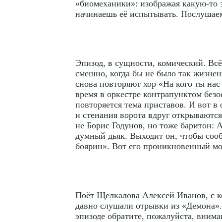
«биомеханики»: изображая какую-то 
начинаешь её испытывать. Послушае
Эпизод, в сущности, комический. Всё
смешно, когда бы не было так жизне
снова повторяют хор «На кого ты нас
время в оркестре контрапунктом без
повторяется тема приставов. И вот в 
и стенания ворота вдруг открываются,
не Борис Годунов, но тоже баритон:
думный дьяк. Выходит он, чтобы со
боярин». Вот его проникновенный мо
Поёт Щелкалова Алексей Иванов, с к
давно слушали отрывки из «Демона»
эпизоде обратите, пожалуйста, внима