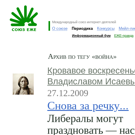
Международный союз интернет-деятелей
О союзе
Периодика
Конкурсы
Мейл-ли
Информационный бум
ЕЖЕ-правда
Архив по тегу «война»
Кровавое воскресень
Владиславом Исаев
27.12.2009
Снова за речку...
Либералы могут
праздновать — нас