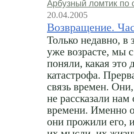
Арбузный ломтик по 
20.04.2005
Возвращение. Час
Только недавно, в 
уже возрасте, мы 
поняли, какая это 
катастрофа. Прерв
связь времен. Они,
не рассказали нам 
времени. Именно о
они прожили его, 
их мысли, их жизн