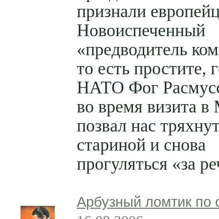
признали европей
Новоиспеченный
«предводитель ком
то есть простите, 
НАТО Фог Расмусс
во время визита в 
позвал нас тряхну
стариной и снова
прогуляться «за ре
Арбузный ломтик по 