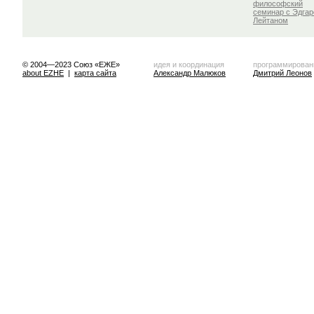
философский
семинар с Эдга
Лейтаном
© 2004—2023 Союз «ЕЖЕ»
идея и координация
программирован
about EZHE
|
карта сайта
Александр Малюков
Дмитрий Леонов