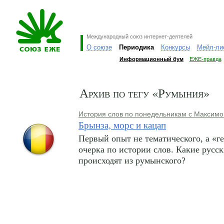
Международный союз интернет-деятелей
О союзе
Периодика
Конкурсы
Мейл-ли
Информационный бум
ЕЖЕ-правда
Архив по тегу «Румыния»
История слов по понедельникам с Максимо
Брынза, морс и кацап
Первый опыт не тематического, а «г
очерка по истории слов. Какие русск
происходят из румынского?