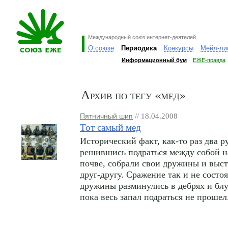
Международный союз интернет-деятелей
О союзе
Периодика
Конкурсы
Мейл-ли
Информационный бум
ЕЖЕ-правда
Архив по тегу «мед»
Пятничный шип
// 18.04.2008
Тот самый мед
Исторический факт, как-то раз два р
решившись подраться между собой 
почве, собрали свои дружины и выс
друг-другу. Сражение так и не состо
дружины разминулись в дебрях и блу
пока весь запал подраться не прошел