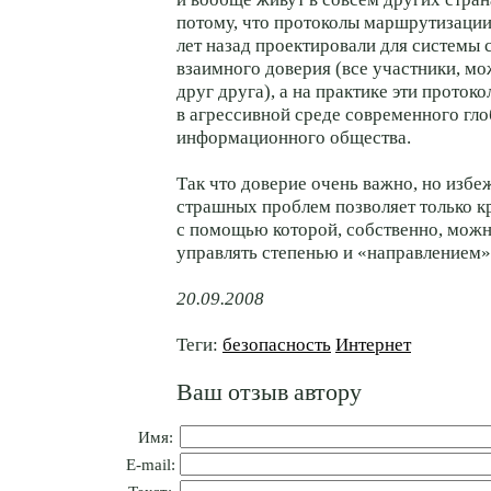
потому, что протоколы маршрутизации
лет назад проектировали для системы
взаимного доверия (все участники, мо
друг друга), а на практике эти прото
в агрессивной среде современного гл
информационного общества.
Так что доверие очень важно, но избе
страшных проблем позволяет только к
с помощью которой, собственно, мож
управлять степенью и «направлением»
20.09.2008
Теги:
безопасность
Интернет
Ваш отзыв автору
Имя:
E-mail: