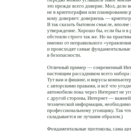
это прежде всего доверие. Мол, дело в
не в криптографии или планировании ри
кому доверяет: доверяешь — криптогр
В так сказать бытовом смысле, вполне
утверждение. Хорошо бы, если бы и в 
обстояли строго так же. Но на практик
именно от неправильного «управлени
и происходят самые фундаментальны
в безопасности.
Отличный пример — современный Инт
настоящим рассадником всего набора
Тут вам и фишинг, и вирусы компьюте
с авторскими правами, и всё что угодн
автомобили пока через Интернет не уг
с другой стороны, Интернет — важне
технической информации, необходимо
профессиональному угонщику. Так что 
складывается не лучшим образом.)
Фундаментальные протоколы, сама ар