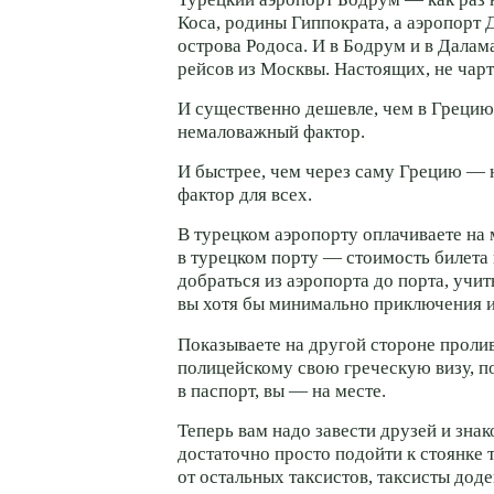
Коса, родины Гиппократа, а аэропорт
острова Родоса. И в Бодрум и в Далам
рейсов из Москвы. Настоящих, не чар
И существенно дешевле, чем в Грецию
немаловажный фактор.
И быстрее, чем через саму Грецию —
фактор для всех.
В турецком аэропорту оплачиваете на 
в турецком порту — стоимость билета 
добраться из аэропорта до порта, учит
вы хотя бы минимально приключения и
Показываете на другой стороне проли
полицейскому свою греческую визу, п
в паспорт, вы — на месте.
Теперь вам надо завести друзей и знак
достаточно просто подойти к стоянке т
от остальных таксистов, таксисты дод