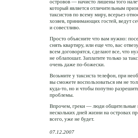
островов — начисто лишены того нале
который является отличительным приз
таксистов по всему миру, всерьез отно
хозяев, принимающих гостей, ведут се
и совестливо.
Просто объясните что вам нужно: посе
снять квартиру, или еще что, вас отвез
всем договорятся, сделают все, что ну
не облапошат. Заплатите только за такс
очень даже по-божески.
Возьмите у таксиста телефон, при нео
вы сможете воспользоваться им не тол
куда-то, но и чтобы попутно разрешит
проблемы.
Впрочем, греки — люди общительные и
нескольких дней жизни на островах пр
всего, уже не будет.
07.12.2007