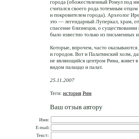
города (обожествленный Ромул под и
считался своего рода тотемным отцом
и покровителем города). Археолог Ире
это — легендарный Луперкал, храм, 
спасение близнецов, о существовании 
было известно только из письменных и
Которые, впрочем, часто оказываются
и городов. Вот и Палатинский холм, д
не являющийся центром Рима, живет в
видом палаццо и палат.
25.11.2007
Теги:
история
Рим
Ваш отзыв автору
Имя:
E-mail:
Текст: