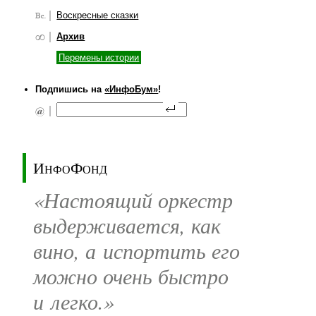
Воскресные сказки
Архив
Перемены истории
Подпишись на
«ИнфоБум»
!
ИнфоФонд
«Настоящий оркестр
выдерживается, как
вино, а испортить его
можно очень быстро
и легко.»