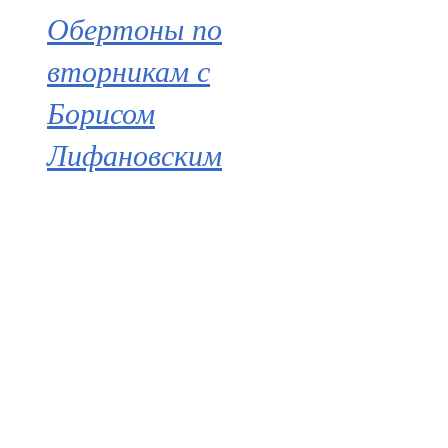
Обертоны по
вторникам с
Борисом
Лифановским