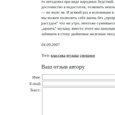
то негодовал при виде народных бедствий.
достоинство в недостаток, толковать неиз
— но мало ли. И всякий раз я вспоминаю в 
мы можем позволить себе жизнь без „прекр
рассудок“ что ни утро, ничтоже сумняшеся
„ценить“ музыку, вместо этого мы намазыв
забиваем в стену дюймовые железные гвоз
04.09.2007
Теги:
классика
музыка
смешное
Ваш отзыв автору
Имя:
E-mail:
Текст: