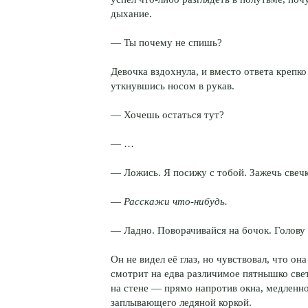
дыхание.
— Ты почему не спишь?
Девочка вздохнула, и вместо ответа крепко
уткнувшись носом в рукав.
— Хочешь остаться тут?
— …
— Ложись. Я посижу с тобой. Зажечь свеч
—
Расскажи что-нибудь.
— Ладно. Поворачивайся на бочок. Голову
Он не видел её глаз, но чувствовал, что она
смотрит на едва различимое пятнышко све
на стене — прямо напротив окна, медленн
заплывающего ледяной коркой.