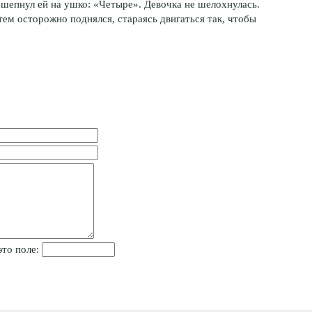
шепнул ей на ушко: «Четыре». Девочка не шелохнулась.
тем осторожно поднялся, стараясь двигаться так, чтобы
это поле: