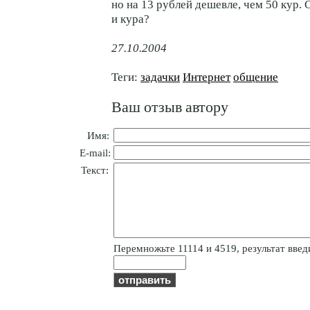
но на 13 рублей дешевле, чем 50 кур. 
и кура?
27.10.2004
Теги:
задачки
Интернет
общение
Ваш отзыв автору
Имя:
E-mail:
Текст:
Пepeмнoжьтe 11114 и 4519, результат введи