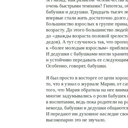
очень быстрыми темпами? Гипотеза, о
бабушки и дедушки. Тридцать тысяч л
впервые стали жить достаточно долго д
большинство взрослых в группе прин
возрасту. До этого большинство люде
до «дважды возраста половой зрелости»
дедов). А тут случилось так, что про
к «более молодым взрослым» приблизи
И дедушки с бабушками могли хранить
и устойчиво передавать ее следующим
Особенно, говорят, бабушки.
Я был просто в восторге от цепи хоро
то, что я узнал о журнале Марии, от с
того, что Мария обратила на нее вним
многие задумывались о роли бабушек
в воспитании, ведь пока родители на р
некогда, бабушки и дедушки общаются
И передают им духовное наследие свое
высокопарно это не звучало.