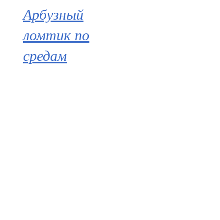
Арбузный
ломтик по
средам