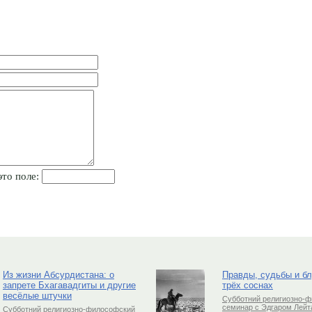
это поле:
Из жизни Абсурдистана: о
Правды, судьбы и б
запрете Бхагавадгиты и другие
трёх соснах
весёлые штучки
Субботний религиозно-
семинар с Эдгаром Лей
Субботний религиозно-философский