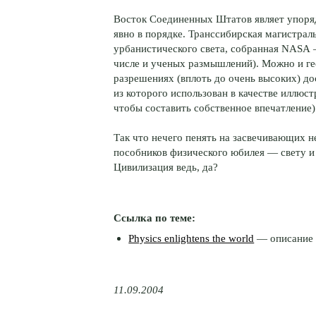
Восток Соединенных Штатов являет упоря
явно в порядке. Транссибирская магистраль
урбанистического света, собранная NASA 
числе и ученых размышлений). Можно и ге
разрешениях (вплоть до очень высоких) до
из которого использован в качестве иллюст
чтобы составить собственное впечатление)
Так что нечего пенять на засвечивающих
пособников физического юбилея — свету и 
Цивилизация ведь, да?
Ссылка по теме:
Physics enlightens the world
— описание 
11.09.2004