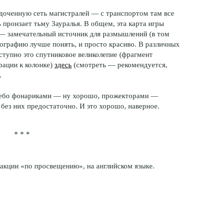
доченную сеть магистралей — с транспортом там все
 пронзает тьму Зауралья. В общем, эта карта игры
— замечательный источник для размышлений (в том
ографию лучше понять, и просто красиво. В различных
ступно это спутниковое великолепие (фрагмент
рации к колонке)
здесь
(смотреть — рекомендуется,
.
 небо фонариками — ну хорошо, прожекторами —
без них предостаточно. И это хорошо, наверное.
* * *
акции «по просвещению», на английском языке.