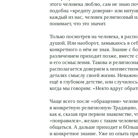
этого человека люблю, сам не знаю по
подобна «кредиту доверия» или интуи
каждый из нас, человек религиозный и
понимает, что это значит.
Только посмотрев на человека, я расп
душой. Или наоборот, замыкаюсь в себ
конкретного о нём не зная. Знание с б
различением приходит позже, вместе 
и его осмысления. Такова и религиозна
располагается доверием к неизвестном
деталях смыслу своей жизни. Неважно
ещё в глубоком детстве, или случилось
когда мы говорим: «Некто вдруг обрат
Чаще всего после «обращения» челове
в конкретную религиозную Традицию, 
как я, сказав при первом знакомстве, ч
«понравился», желаю с таким человек
общаться. А дальше приходит и бОльш
и конкретное знание. Уже из опыта пр