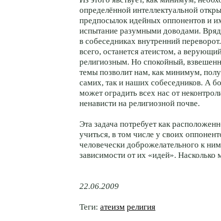
определённой интеллектуальной откры
предпосылок идейных оппонентов и и
испытание разумными доводами. Вряд 
в собеседниках внутренний переворот.
всего, останется атеистом, а верующ
религиозным. Но спокойный, взвешенн
темы позволит нам, как минимум, полу
самих, так и наших собеседников. А б
может оградить всех нас от неконтро
ненависти на религиозной почве.
Эта задача потребует как расположенн
учиться, в том числе у своих оппоненто
человечески доброжелательного к ним
зависимости от их «идей». Насколько 
22.06.2009
Теги:
атеизм
религия