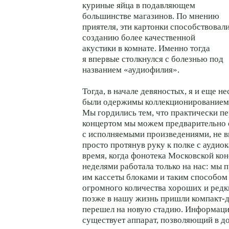
куриные яйца в подавляющем
большинстве магазинов. По мнению
приятеля, эти картонки способствовал
созданию более качественной
акустики в комнате. Именно тогда
я впервые столкнулся с болезнью под
названием «аудиофилия».
Тогда, в начале девяностых, я и еще н
были одержимы коллекционированием 
Мы гордились тем, что практически п
концертом мы можем предварительно 
с исполняемыми произведениями, не в
просто протянув руку к полке с аудио
время, когда фонотека Московской ко
неделями работала только на нас: мы 
им кассеты блоками и таким способом
огромного количества хороших и редк
позже в нашу жизнь пришли компакт-д
перешел на новую стадию. Информация 
существует аппарат, позволяющий в 