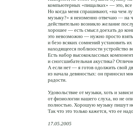
компьютерных «пищалках» — это, все 
Но когда меня спрашивают, «на чем л
музыку?» я неизменно отвечаю — на ч
действительно возникло желание посл
хорошее — есть смысл доехать до конц
это невозможно — нужно просто взять
и безо всяких сомнений установить их
находящееся поблизости устройство в
Есть набор высококлассных компонен
и сногсшибательная акустика? Отличн
А если нет — я готов одолжить свой д
из начала девяностых: он приносил мн
радости.
Удовольствие от музыки, хоть и зависи
от физиологии нашего слуха, но не опи
полностью. Хорошую музыку пишут не 
Так что это только кажется, что ее на
17.05.2005