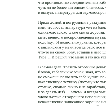
что производство соединительных каб
чуть ли не более выгодным бизнесом, 
и выпуск аппаратуры для звуковоспро
Придя домой, я погрузился в раздумья
мне, что любая аппаратура «не из блок
одинаково плохо, даже самая дорогая. 
качественного воспроизведения музык
подойдут. Я полистал журналы, которые
с английским у меня всегда было все 
что-то на своем Sony, вставив в него
Type I. И решил, что меня и так все ус
В самом деле. Тратить огромные день
блоков, кабелей и колонок, зная, что в
не сможешь позволить себе купить по
качественную технику (потому что так
столько, сколько лично я не заработаю
и за десять лет) — зачем? Я всегда ум
удовольствие от хорошего исполнения,
некачественно записанное хорошее и