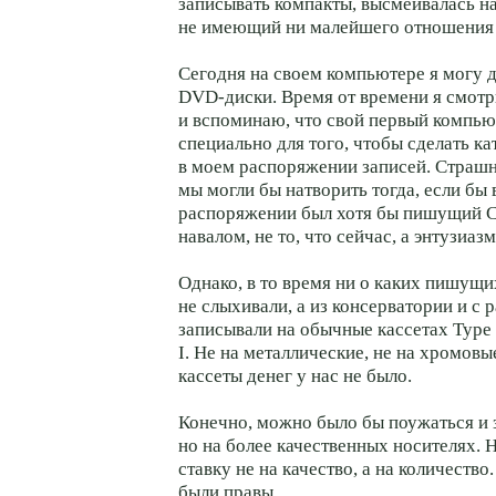
записывать компакты, высмеивалась на
не имеющий ни малейшего отношения 
Сегодня на своем компьютере я могу 
DVD-диски. Время от времени я смотр
и вспоминаю, что свой первый компьют
специально для того, чтобы сделать к
в моем распоряжении записей. Страшн
мы могли бы натворить тогда, если бы
распоряжении был хотя бы пишущий 
навалом, не то, что сейчас, а энтузиа
Однако, в то время ни о каких пишущ
не слыхивали, а из консерватории и с
записывали на обычные кассетах Type
I. Не на металлические, не на хромов
кассеты денег у нас не было.
Конечно, можно было бы поужаться и 
но на более качественных носителях. 
ставку не на качество, а на количество.
были правы.