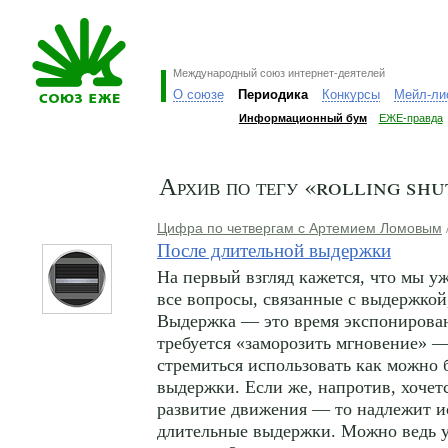
Международный союз интернет-деятелей
О союзе
Периодика
Конкурсы
Мейл-ли
Информационный бум
ЕЖЕ-правда
Архив по тегу «rolling sh
Цифра по четвергам с Артемием Ломовым
После длительной выдержки
На первый взгляд кажется, что мы у
все вопросы, связанные с выдержкой,
Выдержка — это время экспонирован
требуется «заморозить мгновение» 
стремиться использовать как можно 
выдержки. Если же, напротив, хочет
развитие движения — то надлежит и
длительные выдержки. Можно ведь у