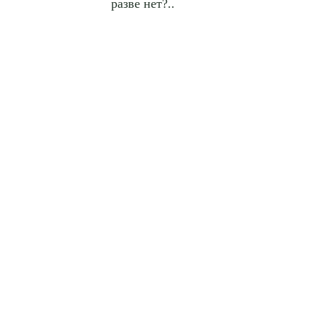
разве нет?..