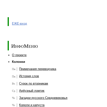
ЕЖЕ-вход
ИнфоМеню
О проекте
Колонки
Примечания переводчика
История слов
Сурок по вторникам
Арбузный ломтик
Загадки русского Средневековья
Короли и капуста