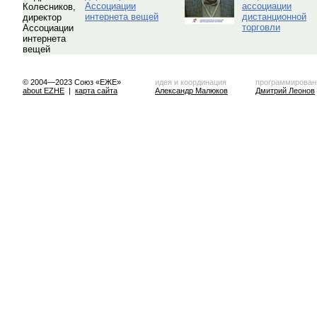
Ассоциации
ассоциации
интернета вещей
дистанционной
торговли
© 2004—2023 Союз «ЕЖЕ»
идея и координация
программирован
about EZHE
|
карта сайта
Александр Малюков
Дмитрий Леонов