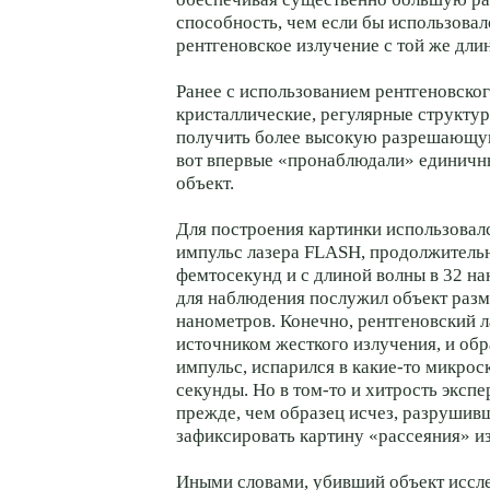
способность, чем если бы использовал
рентгеновское излучение с той же дли
Ранее с использованием рентгеновско
кристаллические, регулярные структу
получить более высокую разрешающу
вот впервые «пронаблюдали» единичн
объект.
Для построения картинки использовал
импульс лазера FLASH, продолжительн
фемтосекунд и с длиной волны в 32 н
для наблюдения послужил объект разм
нанометров. Конечно, рентгеновский л
источником жесткого излучения, и обр
импульс, испарился в какие-то микрос
секунды. Но в том-то и хитрость экспе
прежде, чем образец исчез, разрушив
зафиксировать картину «рассеяния» и
Иными словами, убивший объект иссл