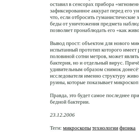
оставил в сенсорах прибора «мгновенн
зафиксированное аккурат перед его у
что, если отбросить гуманистические 
беды от уничтожения предмета наблюд
позволяет пронаблюдать его «как живо
Вывод прост: объектом для нового ми
испытанный прототип которого имеет р
половиной сотни метров, может являть
бактерия, но и отдельный вирус. При
удивительным образом снимок донесёт
исследователя именно структуру живог
руины, которые показывает микроскоп
Правда, это будет самое последнее п
бедной бактерии.
23.12.2006
Теги:
микроскопы
технологии
физика