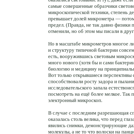
самые совершенные образчики светов
микроскопической техники, степень де
превышает долей микрометра — потом
предел. (Правда, не так давно физики
отменили, но об этом мы писали в друг
Но в масштабе микрометров многое л
и структуру типичной бактерии совсем 
есть, вооружившись световым микрос
много нового (хотя бы и сами бактерии
биологию и медицину на принципиальн
Вот только открывшиеся перспективы 
способствовали росту задора и пылан
исследовательского запала естествоис
посмотреть на ещё более мелкое. Так 
электронный микроскоп.
В случае с последним разрешающая с
оказалась столь велика, что перед гла
явились снимки, демонстрирующие да
молекулы, а не то что волоски на панц