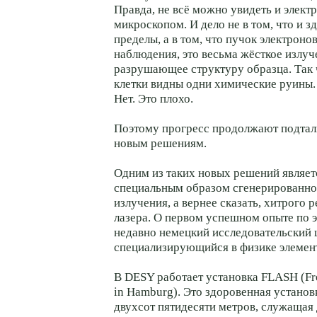
Правда, не всё можно увидеть и элек
микроскопом. И дело не в том, что и з
пределы, а в том, что пучок электрон
наблюдения, это весьма жёсткое излуч
разрушающее структуру образца. Так 
клетки видны одни химические руины.
Нет. Это плохо.
Поэтому прогресс продолжают подталк
новым решениям.
Одним из таких новых решений являет
специальным образом сгенерированно
излучения, а вернее сказать, хитрого 
лазера. О первом успешном опыте по э
недавно немецкий исследовательский 
специализирующийся в физике элемен
В DESY работает установка FLASH (Fr
in Hamburg). Это здоровенная установ
двухсот пятидесяти метров, служащая