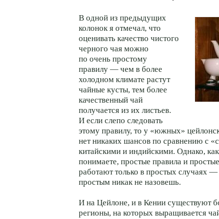
В одной из предыдущих
колонок я отмечал, что
оценивать качество чистого
черного чая можно
по очень простому
правилу — чем в более
холодном климате растут
чайные кусты, тем более
качественный чай
получается из их листьев.
И если слепо следовать
этому правилу, то у «южных» цейлонс
нет никаких шансов по сравнению с «
китайскими и индийскими. Однако, ка
понимаете, простые правила и просты
работают только в простых случаях — 
простым никак не назовешь.
И на Цейлоне, и в Кении существуют 
регионы, на которых выращивается ч