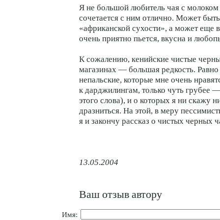
Я не большой любитель чая с молоком
сочетается с ним отлично. Может быть,
«африканской сухости», а может еще в
очень приятно пьется, вкусна и любоп
К сожалению, кенийские чистые черны
магазинах — большая редкость. Равно 
непальские, которые мне очень нравят
к дарджилингам, только чуть грубее 
этого слова), и о которых я ни скажу 
дразниться. На этой, в меру пессимист
я и закончу рассказ о чистых черных ч
13.05.2004
Ваш отзыв автору
Имя: