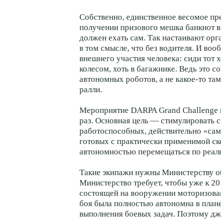
Собственно, единственное весомое пр
получении призового мешка банкнот в
должен ехать сам. Так настаивают орг
в том смысле, что без водителя. И воо
внешнего участия человека: сиди тот 
колесом, хоть в багажнике. Ведь это с
автономных роботов, а не какое-то та
ралли.
Мероприятие DARPA Grand Challenge 
раз. Основная цель — стимулировать 
работоспособных, действительно «сам
готовых с практически применимой ск
автономностью перемещаться по реал
Такие экипажи нужны Министерству 
Министерство требует, чтобы уже к 20
состоящей на вооружении моторизова
боя была полностью автономна в план
выполнения боевых задач. Поэтому д