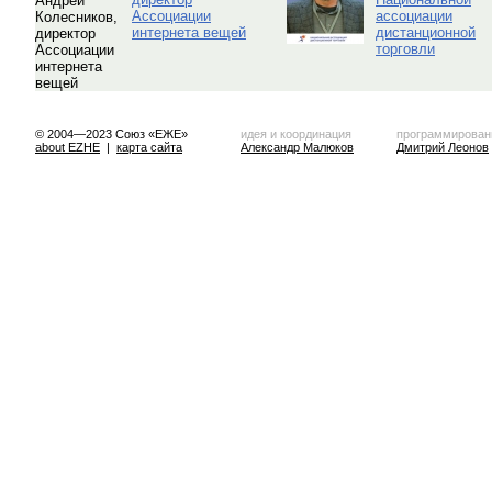
Ассоциации
ассоциации
интернета вещей
дистанционной
торговли
© 2004—2023 Союз «ЕЖЕ»
идея и координация
программирован
about EZHE
|
карта сайта
Александр Малюков
Дмитрий Леонов