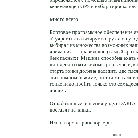
включающей GPS и набор гироскопов.
Много всего.
Бортовое программное обеспечение а
«Туарега» анализирует окружающую д
выбирая из множества возможных нап
движения — правильное (самый кратч
безопасных). Машина способна ехать 
пятидесяти пяти километров в час и, к
старта гонки должна наездить две тыс
автономном режиме, по той же самой 
гонке надо пройти только сто семьдеся
доедет.
Отработанные решения уйдут DARPA, 
поставят на танки.
Или на бронетранспортеры.
***