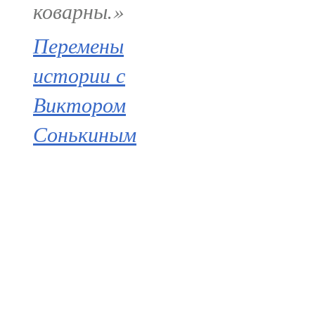
коварны.»
Перемены
истории с
Виктором
Сонькиным