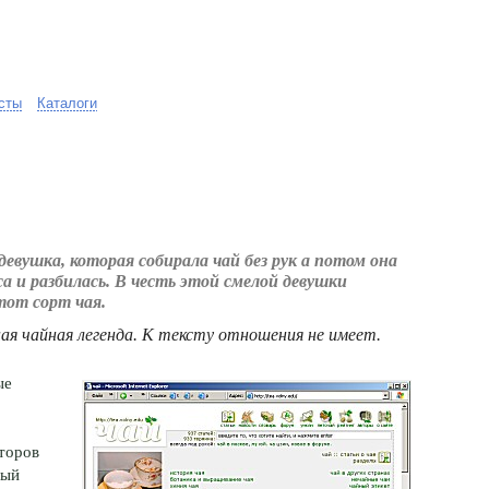
сты
Каталоги
евушка, которая собирала чай без рук а потом она
са и разбилась. В честь этой смелой девушки
тот сорт чая.
ая чайная легенда. К тексту отношения не имеет.
ые
второв
ный