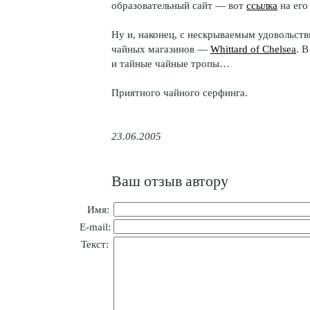
образовательный сайт — вот
ссылка
на его
Ну и, наконец, с нескрываемым удовольст
чайных магазинов —
Whittard of Chelsea
. 
и тайные чайные тропы…
Приятного чайного серфинга.
23.06.2005
Ваш отзыв автору
Имя:
E-mail:
Текст: