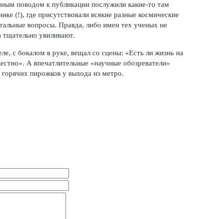
нным поводом к публикации послужили какие-то там
нке (!), где присутствовали всякие разные космические
альные вопросы. Правда, либо имен тех ученых не
в тщательно увиливают.
ле, с бокалом в руке, вещал со сцены: «Есть ли жизнь на
звестно». А впечатлительные «научные обозреватели»
 горячих пирожков у выхода из метро.