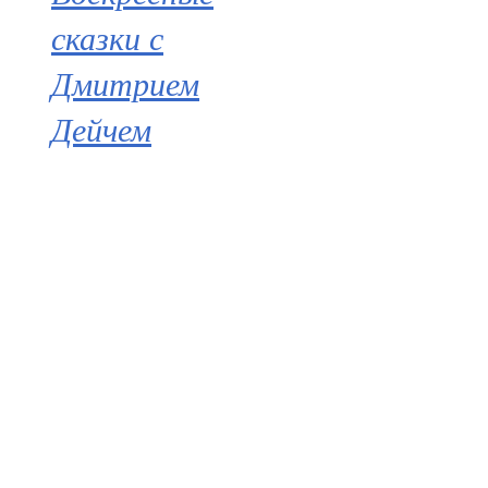
сказки с
Дмитрием
Дейчем