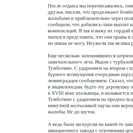
После отдыха мы переписывались, они
друзья, писали, что продолжают бомб
жалобами и приблизительно через пол
сообщили, что добились-таки выплат 
компенсаций. Я так и вижу их гордый в
пытался представить, что они правы в
но никак не могу. Неужели так велика
Еще несколько запомнившихся штрихо
замечательного лета. Рядом с турбазо
Тумботино. С ударением на втором слог
бурного возмущения очередным нару
ленинградцев сообщением. Сказал, чт
в энциклопедии, будто эту деревушку 
в XVIII веке итальянцы, и называется 
Тумботино с ударением на предпослед
минутной молчаливой паузы они верн
жалобы. Не до шуток.
А ведь была экскурсия на какой-то зав
авиационного завода с огромными це