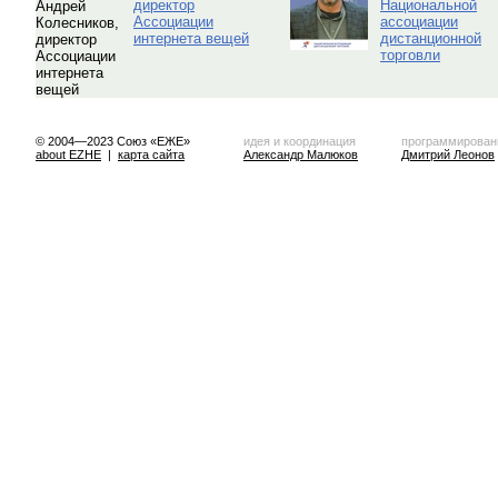
директор
Национальной
Ассоциации
ассоциации
интернета вещей
дистанционной
торговли
© 2004—2023 Союз «ЕЖЕ»
идея и координация
программирован
about EZHE
|
карта сайта
Александр Малюков
Дмитрий Леонов