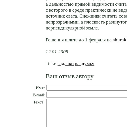
а дальностью прямой видимости счита
с которого в среде практически не ви
источник света. Снежинки считать со
непрозрачными, а плоскость разинуто
перпендикулярной земле.
Решения шлите до 1 февраля на
shurak
12.01.2005
Теги:
задачки
раздумья
Ваш отзыв автору
Имя:
E-mail:
Текст: