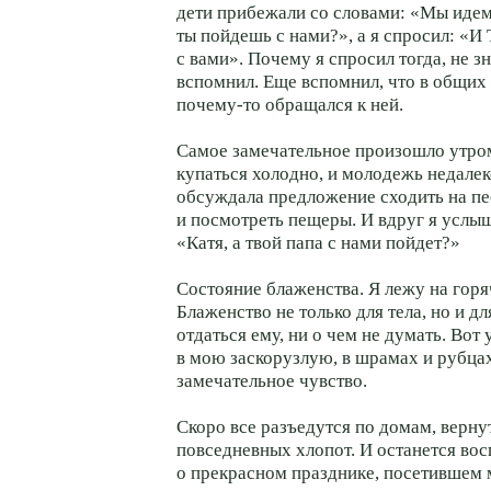
дети прибежали со словами: «Мы идем
ты пойдешь с нами?», а я спросил: «И
с вами». Почему я спросил тогда, не з
вспомнил. Еще вспомнил, что в общих 
почему-то обращался к ней.
Самое замечательное произошло утром
купаться холодно, и молодежь недалек
обсуждала предложение сходить на п
и посмотреть пещеры. И вдруг я услы
«Катя, а твой папа с нами пойдет?»
Состояние блаженства. Я лежу на горя
Блаженство не только для тела, но и д
отдаться ему, ни о чем не думать. Вот 
в мою заскорузлую, в шрамах и рубцах
замечательное чувство.
Скоро все разъедутся по домам, вернут
повседневных хлопот. И останется во
о прекрасном празднике, посетившем 