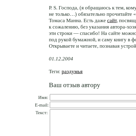
P. S. Господа, (я обращаюсь к тем, ком
не только…) обязательно прочитайте 
Томаса Манна. Есть даже
сайт
, посвящ
к сожалению, без указания автора-хозя
эти строки — спасибо! На сайте можно
под рукой бумажной, и саму книгу в 
Открываете и читаете, познавая устрой
01.12.2004
Теги:
раздумья
Ваш отзыв автору
Имя:
E-mail:
Текст: