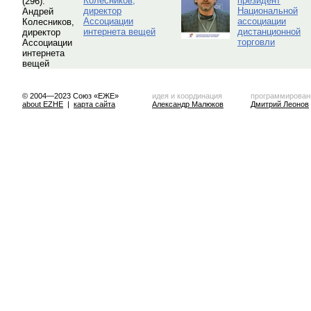
Колесников,
президент
директор
Национальной
Ассоциации
ассоциации
интернета вещей
дистанционной
торговли
© 2004—2023 Союз «ЕЖЕ»
идея и координация
программирован
about EZHE
|
карта сайта
Александр Малюков
Дмитрий Леонов