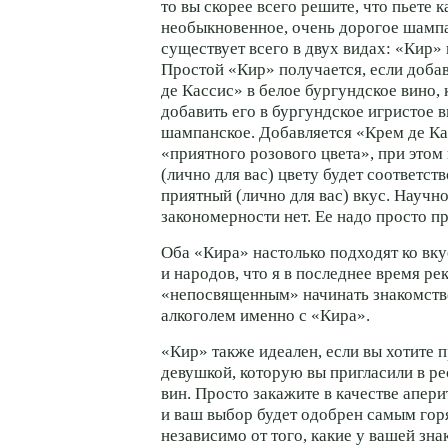
то вы скорее всего решите, что пьете к
необыкновенное, очень дорогое шамп
существует всего в двух видах: «Кир»
Простой «Кир» получается, если доба
де Кассис» в белое бургундское вино,
добавить его в бургундское игристое 
шампанское. Добавляется «Крем де Ка
«приятного розового цвета», при этом
(лично для вас) цвету будет соответст
приятный (лично для вас) вкус. Научн
закономерности нет. Ее надо просто пр
Оба «Кира» настолько подходят ко вк
и народов, что я в последнее время р
«непосвященным» начинать знакомств
алкоголем именно с «Кира».
«Кир» также идеален, если вы хотите 
девушкой, которую вы пригласили в ре
вин. Просто закажите в качестве апер
и ваш выбор будет одобрен самым гор
независимо от того, какие у вашей зн