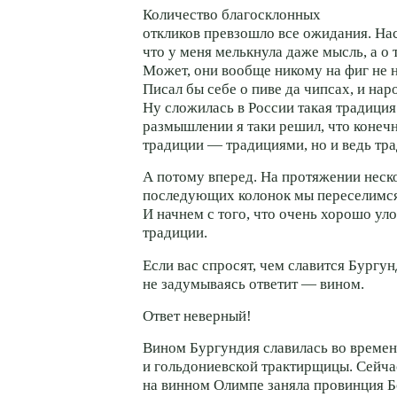
Количество благосклонных
откликов превзошло все ожидания. На
что у меня мелькнула даже мысль, а о 
Может, они вообще никому на фиг не 
Писал бы себе о пиве да чипсах, и нар
Ну сложилась в России такая традиция
размышлении я таки решил, что коне
традиции — традициями, но и ведь тр
А потому вперед. На протяжении неск
последующих колонок мы переселимся
И начнем с того, что очень хорошо ул
традиции.
Если вас спросят, чем славится Бургу
не задумываясь ответит — вином.
Ответ неверный!
Вином Бургундия славилась во времен
и гольдониевской трактирщицы. Сейча
на винном Олимпе заняла провинция Б