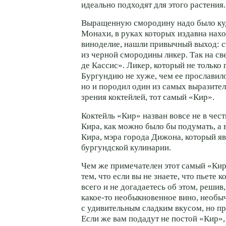
идеально подходят для этого растения.
Выращенную смородину надо было куд
Монахи, в руках которых издавна нах
виноделие, нашли привычный выход: с
из черной смородины ликер. Так на св
де Кассис». Ликер, который не только
Бургундию не хуже, чем ее прославил
но и породил один из самых выразите
зрения коктейлей, тот самый «Кир».
Коктейль «Кир» назван вовсе не в чес
Кира, как можно было бы подумать, а 
Кира, мэра города Дижона, который я
бургундской кулинарии.
Чем же примечателен этот самый «Ки
тем, что если вы не знаете, что пьете к
всего и не догадаетесь об этом, решив
какое-то необыкновенное вино, необы
с удивительным сладким вкусом, но пр
Если же вам подадут не постой «Кир»,