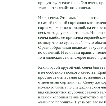
присутствует слог «ча». Это очень про
«ча» — это «чай» по-японски.
Итак, сенча. Это самый распростране
и самый главный сорт японского зелено
сорта множество вариаций, на его осн
несколько других сортов чая. Из всех 
сенча наиболее привычна европейско
потому что по сути своей — это обычн
С разнообразными нюансами вкуса и 
но обычный. И если вам нравится зел
то и японская сенча, скорее всего, при
Как и любой другой чай, сенча бывает
и не особенно высокого качества. Кра
простая сенча и самая качественная се
отдельными сортами чая. Сенчу же хо
можно отличить по специфическим ч
вид сплюснутых трубочек свежего зел
в самой хорошей сенче допустимо нал
«чайного порошка». Пусть это вас не