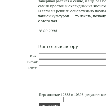
Завершая рассказ о сенче, я еще раз 
самый простой и очевидный из японск
И если вы решили основательно позна
чайной культурой — то начать, пожалу
с этого чая.
16.09.2004
Ваш отзыв автору
Имя:
E-mail:
Текст:
Пepeмнoжьтe 12333 и 10393, результат вве