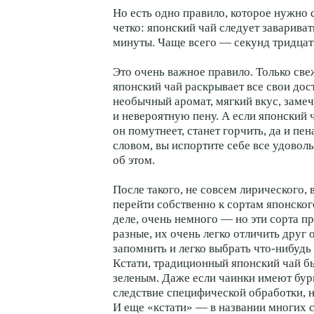
Но есть одно правило, которое нужно
четко: японский чай следует завариват
минуты. Чаще всего — секунд тридцат
Это очень важное правило. Только св
японский чай раскрывает все свои до
необычный аромат, мягкий вкус, заме
и невероятную пену. А если японский 
он помутнеет, станет горчить, да и п
словом, вы испортите себе все удовол
об этом.
После такого, не совсем лирического,
перейти собственно к сортам японског
деле, очень немного — но эти сорта 
разные, их очень легко отличить друг о
запомнить и легко выбрать что-нибудь
Кстати, традиционный японский чай б
зеленым. Даже если чаинки имеют бур
следствие специфической обработки, 
И еще «кстати» — в названии многих с