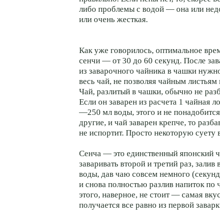
либо проблемы с водой — она или нед
или очень жесткая.
Как уже говорилось, оптимальное вре
сенчи — от 30 до 60 секунд. После за
из заварочного чайника в чашки нужно
весь чай, не позволяя чайным листьям 
Чай, разлитый в чашки, обычно не раз
Если он заварен из расчета 1 чайная л
—250 мл воды, этого и не понадобитс
другие, и чай заварен крепче, то разба
не испортит. Просто некоторую суету в
Сенча — это единственный японский 
заваривать второй и третий раз, залив
воды, дав чаю совсем немного (секун
и снова полностью разлив напиток по 
этого, наверное, не стоит — самая вку
получается все равно из первой заварк