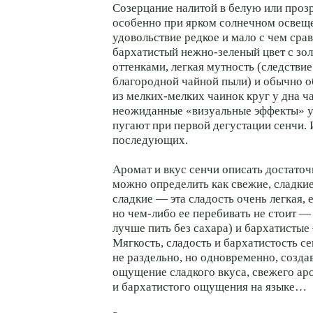
Созерцание налитой в белую или проз
особенно при ярком солнечном осве
удовольствие редкое и мало с чем сра
бархатистый нежно-зеленый цвет с зо
оттенками, легкая мутность (следствие
благородной чайной пыли) и обычно 
из мелких-мелких чаинок круг у дна ч
неожиданные «визуальные эффекты» у
пугают при первой дегустации сенчи.
последующих.
Аромат и вкус сенчи описать достаточ
можно определить как свежие, сладкие
сладкие — эта сладость очень легкая, 
но чем-либо ее перебивать не стоит —
лучше пить без сахара) и бархатистые
Мягкость, сладость и бархатистость с
не раздельно, но одновременно, созда
ощущение сладкого вкуса, свежего ар
и бархатистого ощущения на языке…