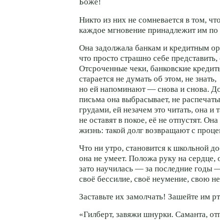
Боже!
Никто из них не сомневается в том, что
каждое мгновение принадлежит им по 
Она задолжала банкам и кредитным ор
что просто страшно себе представить,
Отсроченные чеки, банковские кредиты
старается не думать об этом, не знать,
но ей напоминают — снова и снова. До
письма она выбрасывает, не распечат
грудами, ей незачем это читать, она и т
не оставят в покое, её не отпустят. Он
жизнь: такой долг возвращают с проце
Что ни утро, становится к школьной до
она не умеет. Положа руку на сердце, о
зато научилась — за последние годы 
своё бессилие, своё неумение, свою не
Заставьте их замолчать! Зашейте им р
«Гилберт, завяжи шнурки. Саманта, от