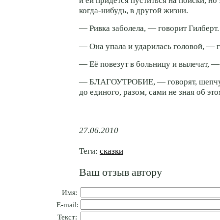
и ей придётся пуститься на поиски, но
когда-нибудь
, в другой жизни.
— Ривка заболела, — говорит Гилберт.
— Она упала и ударилась головой, — 
— Её повезут в больницу и вылечат, 
— БЛАГОУТРОБИЕ, — говорят, шепчут
до единого, разом, сами не зная об это
27.06.2010
Теги:
сказки
Ваш отзыв автору
Имя:
E-mail:
Текст: