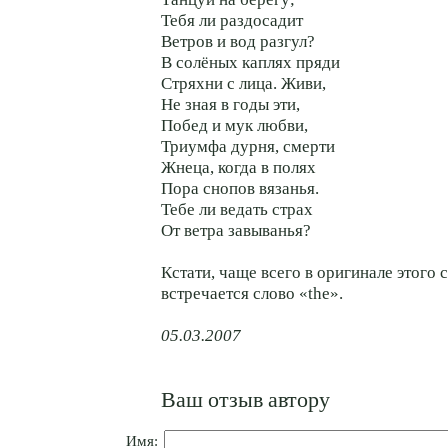
Тебя ли раздосадит
Ветров и вод разгул?
В солёных каплях пряди
Стряхни с лица. Живи,
Не зная в годы эти,
Побед и мук любви,
Триумфа дурня, смерти
Жнеца, когда в полях
Пора снопов вязанья.
Тебе ли ведать страх
От ветра завыванья?
Кстати, чаще всего в оригинале этого 
встречается слово «the».
05.03.2007
Ваш отзыв автору
Имя: