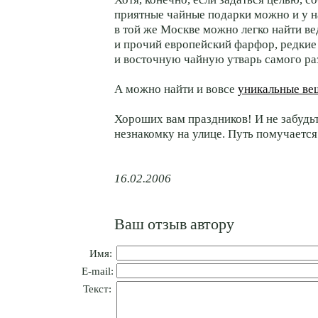
приятные чайные подарки можно и у на
в той же Москве можно легко найти в
и прочий европейский фарфор, редкие 
и восточную чайную утварь самого раз
А можно найти и вовсе
уникальные ве
Хороших вам праздников! И не забудь
незнакомку на улице. Путь помучаетс
16.02.2006
Ваш отзыв автору
Имя:
E-mail:
Текст: