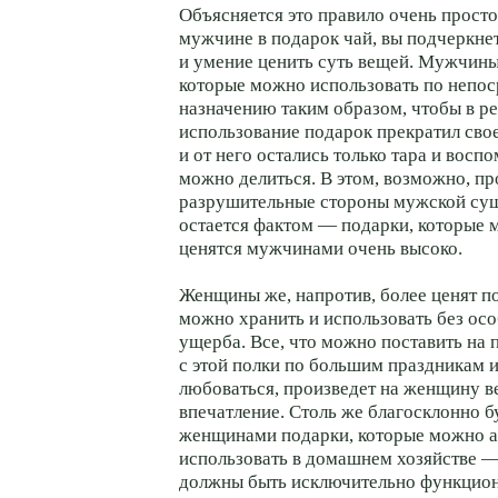
Объясняется это правило очень прост
мужчине в подарок чай, вы подчеркне
и умение ценить суть вещей. Мужчины
которые можно использовать по непо
назначению таким образом, чтобы в ре
использование подарок прекратил сво
и от него остались только тара и восп
можно делиться. В этом, возможно, п
разрушительные стороны мужской сущ
остается фактом — подарки, которые 
ценятся мужчинами очень высоко.
Женщины же, напротив, более ценят п
можно хранить и использовать без осо
ущерба. Все, что можно поставить на п
с этой полки по большим праздникам 
любоваться, произведет на женщину в
впечатление. Столь же благосклонно 
женщинами подарки, которые можно ак
использовать в домашнем хозяйстве —
должны быть исключительно функцио