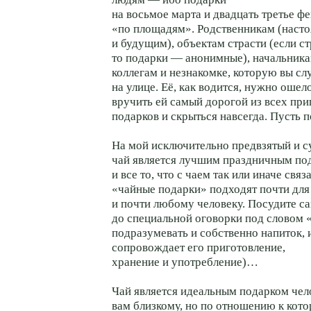
на восьмое марта и двадцать третье ф
«по площадям». Родственникам (наст
и будущим), объектам страсти (если ст
то подарки — анонимные), начальник
коллегам и незнакомке, которую вы сл
на улице. Её, как водится, нужно оше
вручить ей самый дорогой из всех пр
подарков и скрыться навсегда. Пусть п
На мой исключительно предвзятый и с
чай является лучшим праздничным по
и все то, что с чаем так или иначе свя
«чайные подарки» подходят почти для
и почти любому человеку. Посудите са
до специальной оговорки под словом «
подразумевать и собственно напиток, и
сопровождает его приготовление,
хранение и употребление)…
Чай является идеальным подарком чел
вам близкому, но по отношению к кото