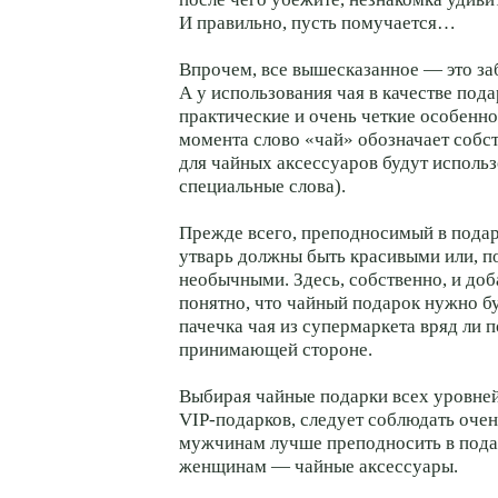
И правильно, пусть помучается…
Впрочем, все вышесказанное — это за
А у использования чая в качестве пода
практические и очень четкие особенно
момента слово «чай» обозначает собс
для чайных аксессуаров будут использ
специальные слова).
Прежде всего, преподносимый в подар
утварь должны быть красивыми или, п
необычными. Здесь, собственно, и до
понятно, что чайный подарок нужно бу
пачечка чая из супермаркета вряд ли 
принимающей стороне.
Выбирая чайные подарки всех уровней
VIP-подарков
, следует соблюдать оче
мужчинам лучше преподносить в пода
женщинам — чайные аксессуары.