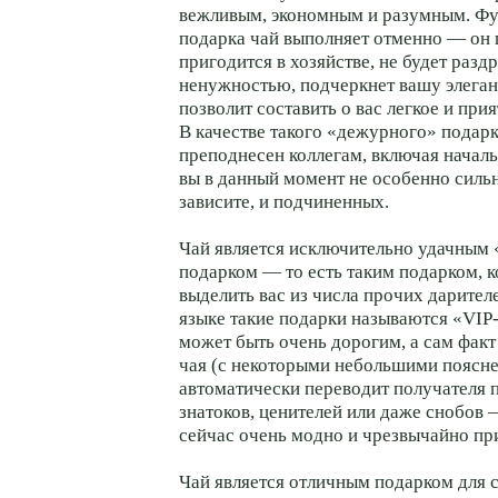
вежливым, экономным и разумным. Ф
подарка чай выполняет отменно — он
пригодится в хозяйстве, не будет разд
ненужностью, подчеркнет вашу элеган
позволит составить о вас легкое и при
В качестве такого «дежурного» подар
преподнесен коллегам, включая началь
вы в данный момент не особенно силь
зависите, и подчиненных.
Чай является исключительно удачным
подарком — то есть таким подарком, 
выделить вас из числа прочих дарител
языке такие подарки называются
«VIP
может быть очень дорогим, а сам факт
чая (с некоторыми небольшими поясн
автоматически переводит получателя п
знатоков, ценителей или даже снобов 
сейчас очень модно и чрезвычайно пр
Чай является отличным подарком для се