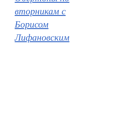
вторникам с
Борисом
Лифановским