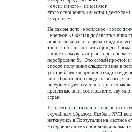
«очень ничего», не меняют
этого отношения. Ну есть! Где-то там!
«чернила».
На самом деле «крепленое» вовсе даже
«крепкое». Обычай добавлять в вино с
появился вовсе не с целью поднять его
того, чтобы остановить процесс броже
в вине глюкозу, которая в противном с
перебродила бы. Это самый простой и
способ получения сладкого вина и по
употребляемый при производстве деш
вин. Однако это отнюдь не значит, что
не существует отменных крепленых ви
крепленые вина составляют славу мно
стран.
Есть легенда, что крепленое вино появ
случайным образом. Якобы в XVII век
наткнулись в Португалии на местное сл
которое настолько понравилось им, чт