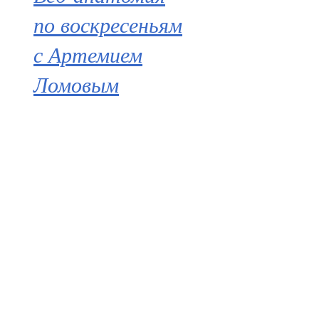
по воскресеньям
с Артемием
Ломовым