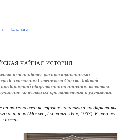
сты
Каталоги
ийская чайная история
 являются наиболее распространенными
среди населения Советского Союза. Задачей
 предприятий общественного питания является
улучшение качества их приготовления и улучшения
 по приготовлению горячих напитков в предприятиях
го питания (Москва, Госторгиздат, 1953). К тексту
не имеет
—