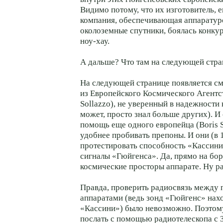
Видимо потому, что их изготовитель, 
компания, обеспечивающая аппаратур
околоземные спутники, боялась конку
ноу-хау.
А дальше? Что там на следующей стра
На следующей странице появляется см
из Европейского Космического Агентст
Sollazzo), не уверенный в надежности 
может, просто знал больше других). И 
помощь еще одного европейца (Boris 
удобнее пробивать препоны. И они (в 
протестировать способность «Кассин
сигналы «Гюйгенса». Да, прямо на бо
космические просторы аппарате. Ну ра
Правда, проверить радиосвязь между
аппаратами (ведь зонд «Гюйгенс» нах
«Кассини») было невозможно. Поэтом
послать с помощью радиотелескопа с 