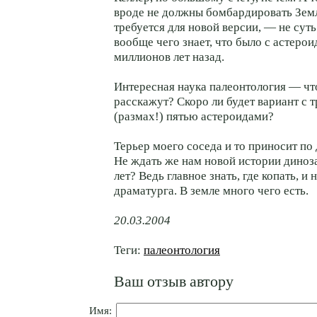
вроде не должны бомбардировать Земл
требуется для новой версии, — не суть
вообще чего знает, что было с астеро
миллионов лет назад.
Интересная наука палеонтология — чт
расскажут? Скоро ли будет вариант с т
(размах!) пятью астероидами?
Терьер моего соседа и то приносит по 
Не ждать же нам новой истории диноз
лет? Ведь главное знать, где копать, и
драматурга. В земле много чего есть.
20.03.2004
Теги:
палеонтология
Ваш отзыв автору
Имя: