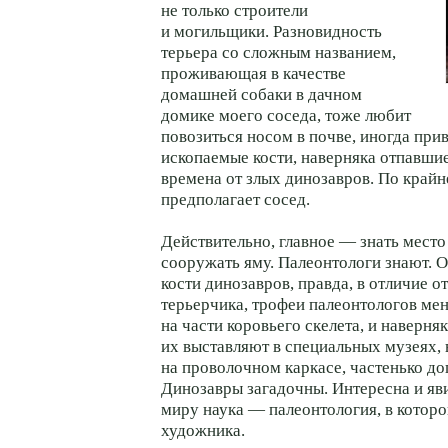
не только строители
и могильщики. Разновидность
терьера со сложным названием,
проживающая в качестве
домашней собаки в дачном
домике моего соседа, тоже любит
повозиться носом в почве, иногда при
ископаемые кости, наверняка отпавшие
времена от злых динозавров. По крайн
предполагает сосед.
Действительно, главное — знать место 
сооружать яму. Палеонтологи знают. 
кости динозавров, правда, в отличие о
терьерчика, трофеи палеонтологов ме
на части коровьего скелета, и наверня
их выставляют в специальных музеях, 
на проволочном каркасе, частенько д
Динозавры загадочны. Интересна и яв
миру наука — палеонтология, в которо
художника.