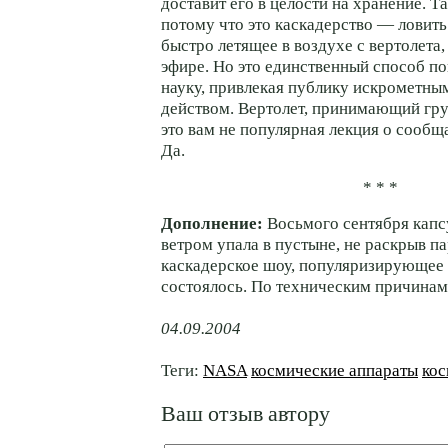
доставит его в целости на хранение. Та
потому что это каскадерство — ловить
быстро летящее в воздухе с вертолета,
эфире. Но это единственный способ п
науку, привлекая публику искрометн
действом. Вертолет, принимающий груз
это вам не популярная лекция о сооб
Да.
* * *
Дополнение:
Восьмого сентября капс
ветром упала в пустыне, не раскрыв п
каскадерское шоу, популяризирующее 
состоялось. По техническим причинам
04.09.2004
Теги:
NASA
космические аппараты
кос
Ваш отзыв автору